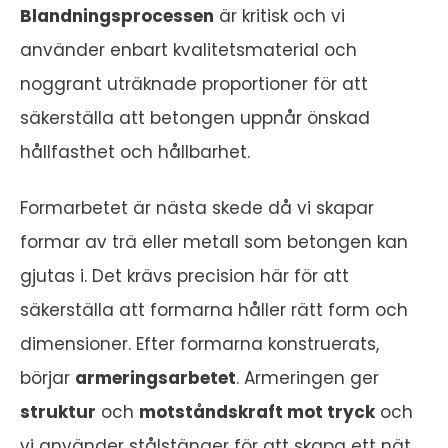
Blandningsprocessen
är kritisk och vi
använder enbart kvalitetsmaterial och
noggrant uträknade proportioner för att
säkerställa att betongen uppnår önskad
hållfasthet och hållbarhet.
Formarbetet är nästa skede då vi skapar
formar av trä eller metall som betongen kan
gjutas i. Det krävs precision här för att
säkerställa att formarna håller rätt form och
dimensioner. Efter formarna konstruerats,
börjar
armeringsarbetet
. Armeringen ger
struktur
och
motståndskraft mot tryck
och
vi använder stålstänger för att skapa ett nät