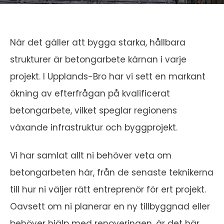
När det gäller att bygga starka, hållbara
strukturer är betongarbete kärnan i varje
projekt. I Upplands-Bro har vi sett en markant
ökning av efterfrågan på kvalificerat
betongarbete, vilket speglar regionens
växande infrastruktur och byggprojekt.
Vi har samlat allt ni behöver veta om
betongarbeten här, från de senaste teknikerna
till hur ni väljer rätt entreprenör för ert projekt.
Oavsett om ni planerar en ny tillbyggnad eller
behöver hjälp med renoveringen, är det här