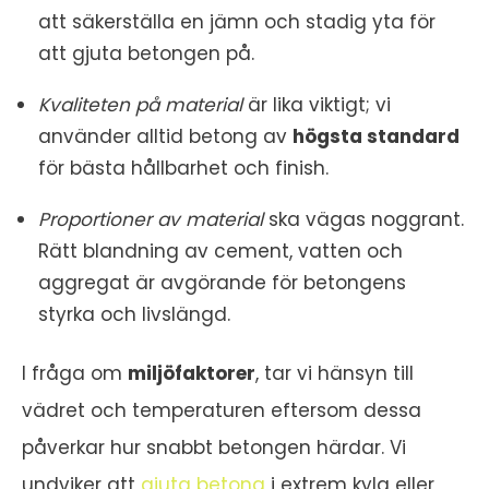
att säkerställa en jämn och stadig yta för
att gjuta betongen på.
Kvaliteten på material
är lika viktigt; vi
använder alltid betong av
högsta standard
för bästa hållbarhet och finish.
Proportioner av material
ska vägas noggrant.
Rätt blandning av cement, vatten och
aggregat är avgörande för betongens
styrka och livslängd.
I fråga om
miljöfaktorer
, tar vi hänsyn till
vädret och temperaturen eftersom dessa
påverkar hur snabbt betongen härdar. Vi
undviker att
gjuta betong
i extrem kyla eller