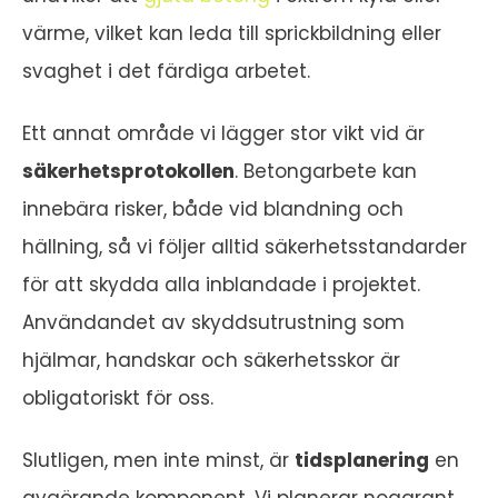
värme, vilket kan leda till sprickbildning eller
svaghet i det färdiga arbetet.
Ett annat område vi lägger stor vikt vid är
säkerhetsprotokollen
. Betongarbete kan
innebära risker, både vid blandning och
hällning, så vi följer alltid säkerhetsstandarder
för att skydda alla inblandade i projektet.
Användandet av skyddsutrustning som
hjälmar, handskar och säkerhetsskor är
obligatoriskt för oss.
Slutligen, men inte minst, är
tidsplanering
en
avgörande komponent. Vi planerar noggrant