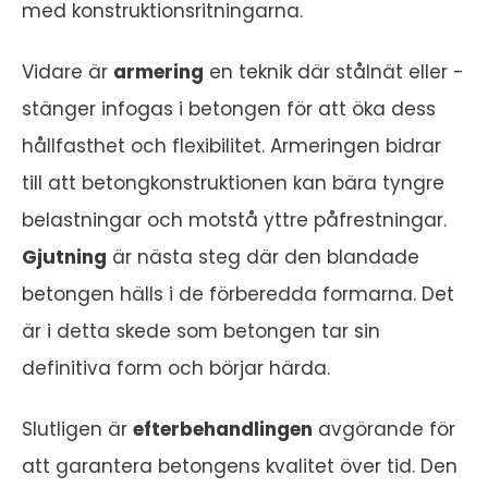
med konstruktionsritningarna.
Vidare är
armering
en teknik där stålnät eller -
stänger infogas i betongen för att öka dess
hållfasthet och flexibilitet. Armeringen bidrar
till att betongkonstruktionen kan bära tyngre
belastningar och motstå yttre påfrestningar.
Gjutning
är nästa steg där den blandade
betongen hälls i de förberedda formarna. Det
är i detta skede som betongen tar sin
definitiva form och börjar härda.
Slutligen är
efterbehandlingen
avgörande för
att garantera betongens kvalitet över tid. Den