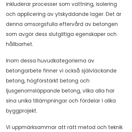
inkluderar processer som vattning, isolering
och applicering av ytskyddande lager. Det är
denna omsorgsfulla eftervård av betongen
som avgör dess slutgiltiga egenskaper och
hållbarhet.
Inom dessa huvudkategorierna av
betongarbete finner vi också självläckande
betong, högförstärkt betong och
ljusgenomsläppande betong, vilka alla har
sina unika tillämpningar och fördelar i olika
byggprojekt.
Vi uppmärksammar att rätt metod och teknik