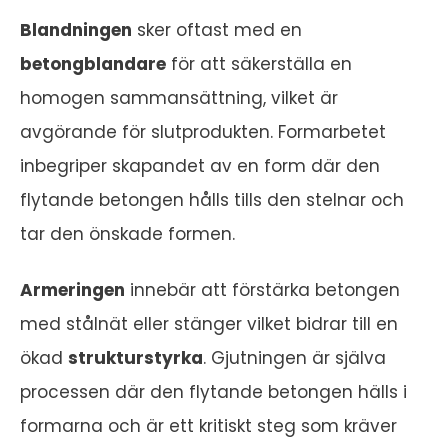
Blandningen
sker oftast med en
betongblandare
för att säkerställa en
homogen sammansättning, vilket är
avgörande för slutprodukten. Formarbetet
inbegriper skapandet av en form där den
flytande betongen hålls tills den stelnar och
tar den önskade formen.
Armeringen
innebär att förstärka betongen
med stålnät eller stänger vilket bidrar till en
ökad
strukturstyrka
. Gjutningen är själva
processen där den flytande betongen hälls i
formarna och är ett kritiskt steg som kräver