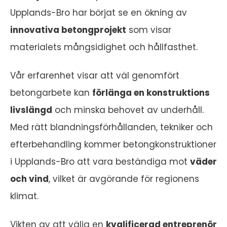
Upplands-Bro har börjat se en ökning av
innovativa betongprojekt
som visar
materialets mångsidighet och hållfasthet.
Vår erfarenhet visar att väl genomfört
betongarbete kan
förlänga en konstruktions
livslängd
och minska behovet av underhåll.
Med rätt blandningsförhållanden, tekniker och
efterbehandling kommer betongkonstruktioner
i Upplands-Bro att vara beständiga mot
väder
och vind
, vilket är avgörande för regionens
klimat.
Vikten av att välja en
kvalificerad entreprenör