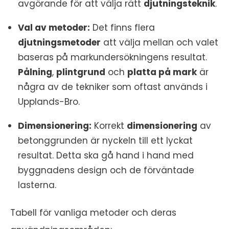
avgörande för att välja rätt
djutningsteknik
.
Val av metoder:
Det finns flera
djutningsmetoder
att välja mellan och valet
baseras på markundersökningens resultat.
Pålning
,
plintgrund
och
platta på mark
är
några av de tekniker som oftast används i
Upplands-Bro.
Dimensionering:
Korrekt
dimensionering
av
betonggrunden är nyckeln till ett lyckat
resultat. Detta ska gå hand i hand med
byggnadens design och de förväntade
lasterna.
Tabell för vanliga metoder och deras