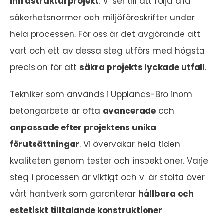
infrastrukturprojekt
. Vi ser till att följa alla
säkerhetsnormer och miljöföreskrifter under
hela processen. För oss är det avgörande att
vart och ett av dessa steg utförs med högsta
precision för att
säkra projekts lyckade utfall
.
Tekniker som används i Upplands-Bro inom
betongarbete är ofta
avancerade
och
anpassade efter projektens unika
förutsättningar
. Vi övervakar hela tiden
kvaliteten genom tester och inspektioner. Varje
steg i processen är viktigt och vi är stolta över
vårt hantverk som garanterar
hållbara och
estetiskt tilltalande konstruktioner
.