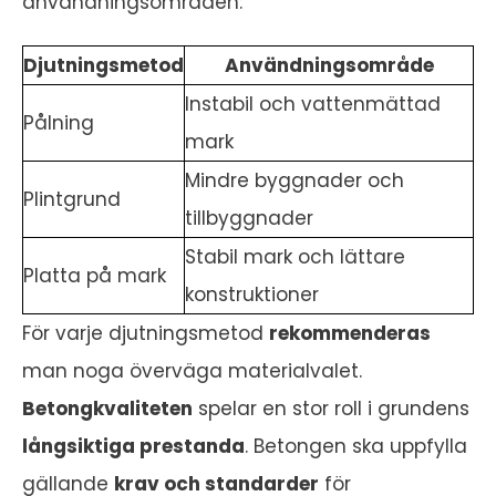
användningsområden:
Djutningsmetod
Användningsområde
Instabil och vattenmättad
Pålning
mark
Mindre byggnader och
Plintgrund
tillbyggnader
Stabil mark och lättare
Platta på mark
konstruktioner
För varje djutningsmetod
rekommenderas
man noga överväga materialvalet.
Betongkvaliteten
spelar en stor roll i grundens
långsiktiga prestanda
. Betongen ska uppfylla
gällande
krav och standarder
för