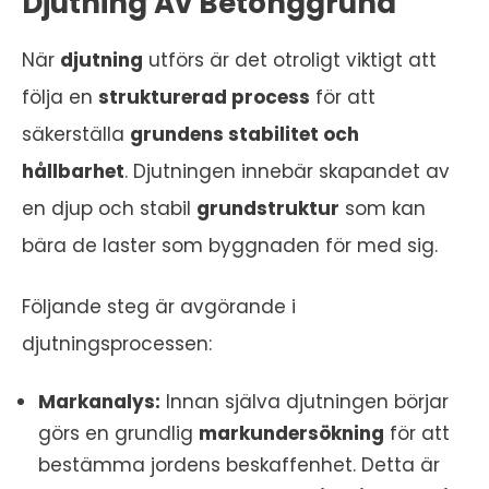
Djutning Av Betonggrund
När
djutning
utförs är det otroligt viktigt att
följa en
strukturerad process
för att
säkerställa
grundens stabilitet och
hållbarhet
. Djutningen innebär skapandet av
en djup och stabil
grundstruktur
som kan
bära de laster som byggnaden för med sig.
Följande steg är avgörande i
djutningsprocessen:
Markanalys:
Innan själva djutningen börjar
görs en grundlig
markundersökning
för att
bestämma jordens beskaffenhet. Detta är