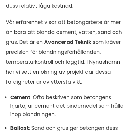
dess relativt låga kostnad.
Vår erfarenhet visar att betongarbete är mer
än bara att blanda cement, vatten, sand och
grus. Det är en
Avancerad Teknik
som kräver
precision för blandningsförhållanden,
temperaturkontroll och läggtid. I Nynäshamn
har vi sett en ökning av projekt där dessa
färdigheter är av yttersta vikt.
Cement
: Ofta beskriven som betongens
hjärta, är cement det bindemedel som håller
ihop blandningen.
Ballast
: Sand och grus ger betongen dess