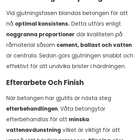
Vid gjutningsfasen blandas betongen för att
nå
optimal konsistens.
Detta utförs enligt
noggranna proportioner
där kvaliteten på
råmaterial såsom
cement, ballast och vatten
är centrala. Sedan görs gjutningen snabbt och
effektivt för att undvika brister i härdningen.
Efterarbete Och Finish
När betongen har gjutits är nästa steg
efterbehandlingen
. Våta betongytor
efterbehandlas för att
minska
vattenavdunstning
vilket är viktigt för att