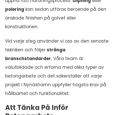
uppnå rätt härdningsprocess.
Slipning
eller
polering
kan sedan utföras beroende på den
önskade finishen på golvet eller
konstruktionen.
Vid varje steg använder vi oss av den senaste
tekniken och följer
stränga
branschstandarder.
Våra team är
välutbildade och erfarna med olika typer av
betongarbete och det säkerställer att varje
projekt i Nynäshamn uppfyller högsta krav på
hållbarhet och funktionalitet.
Att Tänka På Inför