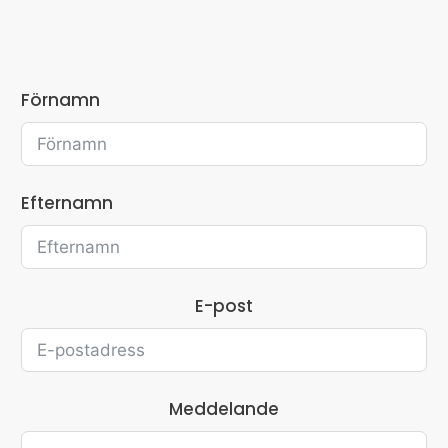
Förnamn
Efternamn
E-post
Meddelande