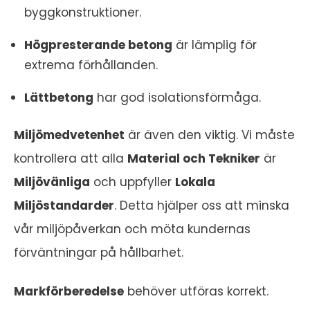
byggkonstruktioner.
Högpresterande betong
är lämplig för
extrema förhållanden.
Lättbetong
har god isolationsförmåga.
Miljömedvetenhet
är även den viktig. Vi måste
kontrollera att alla
Material och Tekniker
är
Miljövänliga
och uppfyller
Lokala
Miljöstandarder
. Detta hjälper oss att minska
vår miljöpåverkan och möta kundernas
förväntningar på hållbarhet.
Markförberedelse
behöver utföras korrekt.