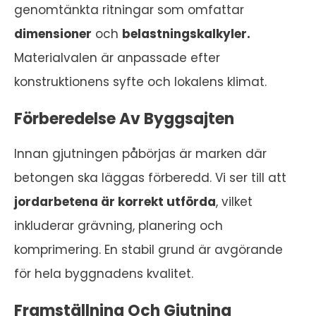
genomtänkta ritningar som omfattar
dimensioner
och
belastningskalkyler.
Materialvalen är anpassade efter
konstruktionens syfte och lokalens klimat.
Förberedelse Av Byggsajten
Innan gjutningen påbörjas är marken där
betongen ska läggas förberedd. Vi ser till att
jordarbetena är korrekt utförda
, vilket
inkluderar grävning, planering och
komprimering. En stabil grund är avgörande
för hela byggnadens kvalitet.
Framställning Och Gjutning