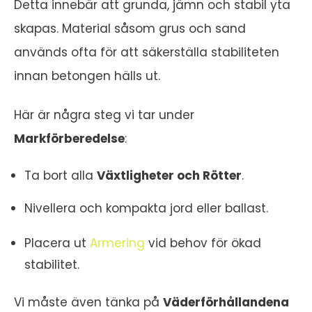
Detta innebär att grunda, jämn och stabil yta
skapas. Material såsom grus och sand
används ofta för att säkerställa stabiliteten
innan betongen hälls ut.
Här är några steg vi tar under
Markförberedelse
:
Ta bort alla
Växtligheter och Rötter
.
Nivellera och kompakta jord eller ballast.
Placera ut
Armering
vid behov för ökad
stabilitet.
Vi måste även tänka på
Väderförhållandena