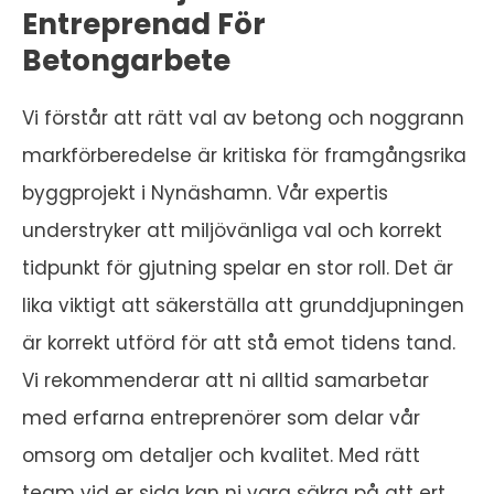
Entreprenad För
Betongarbete
Vi förstår att rätt val av betong och noggrann
markförberedelse är kritiska för framgångsrika
byggprojekt i Nynäshamn. Vår expertis
understryker att miljövänliga val och korrekt
tidpunkt för gjutning spelar en stor roll. Det är
lika viktigt att säkerställa att grunddjupningen
är korrekt utförd för att stå emot tidens tand.
Vi rekommenderar att ni alltid samarbetar
med erfarna entreprenörer som delar vår
omsorg om detaljer och kvalitet. Med rätt
team vid er sida kan ni vara säkra på att ert