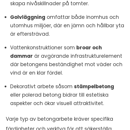
skapa nivåskillnader på tomter.
Golvläggning
omfattar både inomhus och
utomhus miljöer, där en jämn och hållbar yta
är eftersträvad.
Vattenkonstruktioner som
broar och
dammar
är avgörande infrastrukturelement
där betongens beständighet mot väder och
vind är en klar fördel.
Dekorativt arbete såsom
stämpelbetong
eller polerad betong bidrar till estetiska
aspekter och ökar visuell attraktivitet.
Varje typ av betongarbete kräver specifika
färdigheter och verktyg för att säkerställa