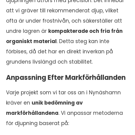
djupningen utförs med precision. Det innebär
att vi gräver till rekommenderat djup, vilket
ofta är under frostnivån, och säkerställer att
undre lagren är
kompakterade och fria från
organiskt material
. Detta steg kan inte
förbises, då det har en direkt inverkan på
grundens livslängd och stabilitet.
Anpassning Efter Markförhållanden
Varje projekt som vi tar oss an i Nynäshamn
kräver en
unik bedömning av
markförhållandena
. Vi anpassar metoderna
för djupning baserat på: