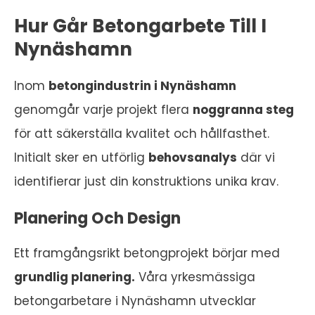
Hur Går Betongarbete Till I
Nynäshamn
Inom
betongindustrin i Nynäshamn
genomgår varje projekt flera
noggranna steg
för att säkerställa kvalitet och hållfasthet.
Initialt sker en utförlig
behovsanalys
där vi
identifierar just din konstruktions unika krav.
Planering Och Design
Ett framgångsrikt betongprojekt börjar med
grundlig planering.
Våra yrkesmässiga
betongarbetare i Nynäshamn utvecklar