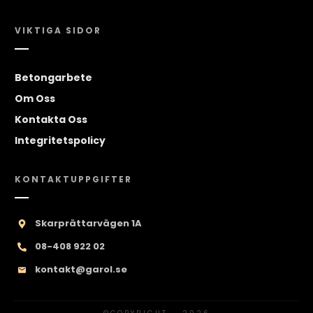
VIKTIGA SIDOR
Betongarbete
Om Oss
Kontakta Oss
Integritetspolicy
KONTAKTUPPGIFTER
Skarprättarvägen 1A
08-408 922 02
kontakt@garol.se