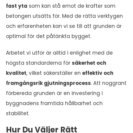
fast yta
som kan stå emot de krafter som
betongen utsätts för. Med de rätta verktygen
och erfarenheten kan vi se till att grunden är
optimal för det påtänkta bygget.
Arbetet vi utför är alltid i enlighet med de
högsta standarderna för
säkerhet och
kvalitet
, vilket säkerställer en
effektiv och
framgångsrik gjutningsprocess
. Att noggrant
förbereda grunden är en investering i
byggnadens framtida hållbarhet och
stabilitet.
Hur Du Väljer Rätt