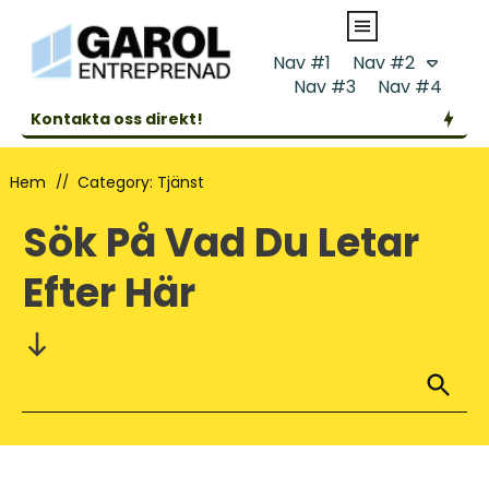
Nav #1
Nav #2
Nav #3
Nav #4
Kontakta oss direkt!
Hem
//
Category: Tjänst
Sök På Vad Du Letar
Efter Här